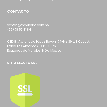
CONTACTO
ventas@medicare.com.mx
(55) 78 55 31 84
CEDIS:
Av. Ignacio López Rayón 174-Mz 39 Lt 3 Casa A,
Fracc. Las Americas, C. P. 55076
Ecatepec de Morelos, Méx., México
SITIO SEGURO SSL