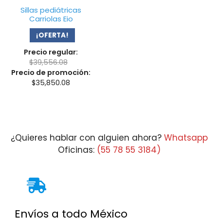
Sillas pediátricas
Carriolas Eio
¡OFERTA!
Precio regular:
$
39,556.08
Precio de promoción:
$
35,850.08
¿Quieres hablar con alguien ahora?
Whatsapp
Oficinas:
(55 78 55 3184)
Envíos a todo México