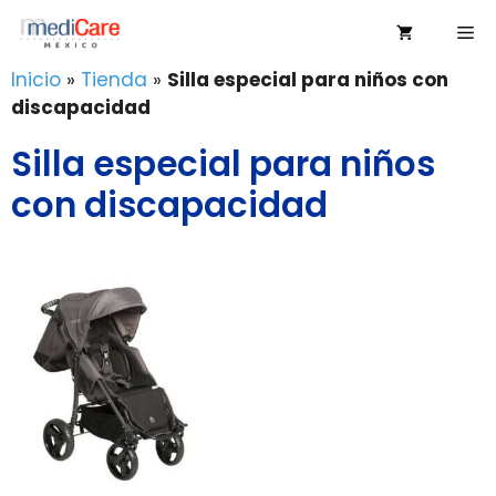
Saltar
Me
al
contenido
Inicio
»
Tienda
»
Silla especial para niños con
discapacidad
Silla especial para niños
con discapacidad