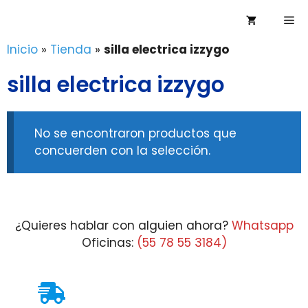
Saltar
Me
al
contenido
Inicio
»
Tienda
»
silla electrica izzygo
silla electrica izzygo
No se encontraron productos que
concuerden con la selección.
¿Quieres hablar con alguien ahora?
Whatsapp
Oficinas:
(55 78 55 3184)