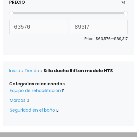
PRECIO
Price:
$63,576
—
$89,317
Inicio
»
Tienda
»
Silla ducha Rifton modelo HTS
Categorías relacionadas
Equipo de rehabilitación

Marcas

Seguridad en el baño
