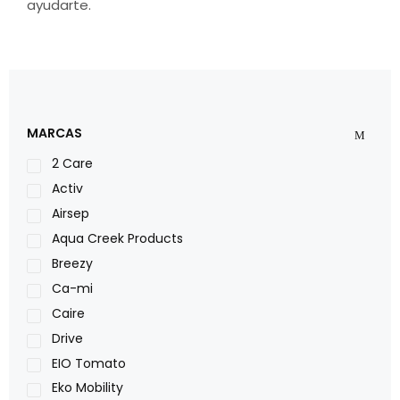
ayudarte.
MARCAS
2 Care
Activ
Airsep
Aqua Creek Products
Breezy
Ca-mi
Caire
Drive
EIO Tomato
Eko Mobility