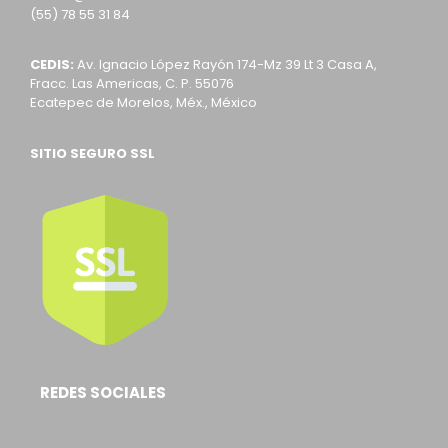
(55) 78 55 31 84
CEDIS:
Av. Ignacio López Rayón 174-Mz 39 Lt 3 Casa A,
Fracc. Las Americas, C. P. 55076
Ecatepec de Morelos, Méx., México
SITIO SEGURO SSL
REDES SOCIALES