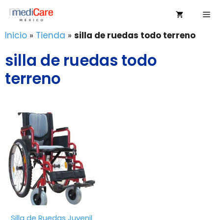
Saltar
Me
al
contenido
Inicio
»
Tienda
»
silla de ruedas todo terreno
silla de ruedas todo
terreno
Silla de Ruedas Juvenil