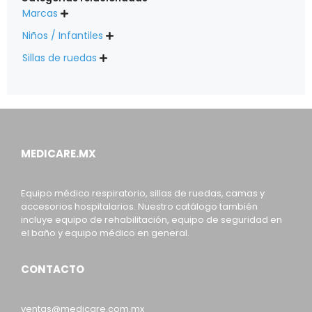
Marcas

Niños / Infantiles

Sillas de ruedas

MEDICARE.MX
Equipo médico respiratorio, sillas de ruedas, camas y
accesorios hospitalarios. Nuestro catálogo también
incluye equipo de rehabilitación, equipo de seguridad en
el baño y equipo médico en general.
CONTACTO
ventas@medicare.com.mx