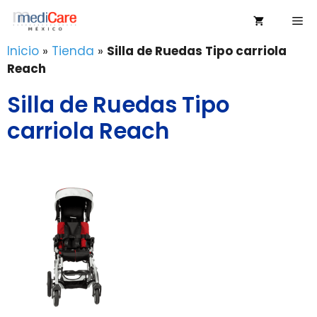
Saltar
Me
al
contenido
Inicio
»
Tienda
»
Silla de Ruedas Tipo carriola
Reach
Silla de Ruedas Tipo
carriola Reach