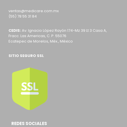
ventas@medicare.com.mx
(55) 78 55 31 84
CEDIS:
Av. Ignacio López Rayón 174-Mz 39 Lt 3 Casa A,
Fracc. Las Americas, C. P. 55076
Ecatepec de Morelos, Méx., México
SITIO SEGURO SSL
REDES SOCIALES