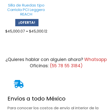
Silla de Ruedas tipo
Carriola PCI Leggero
REACH
¡OFERTA!
Price
$
45,000.07
–
$
45,000.12
range:
$45,000.07
through
$45,000.12
¿Quieres hablar con alguien ahora?
Whatsapp
Oficinas:
(55 78 55 3184)
Envíos a todo México
Para conocer los costos de envío al interior de la