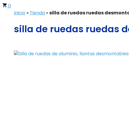
0
Inicio
»
Tienda
»
silla de ruedas ruedas desmont
silla de ruedas ruedas