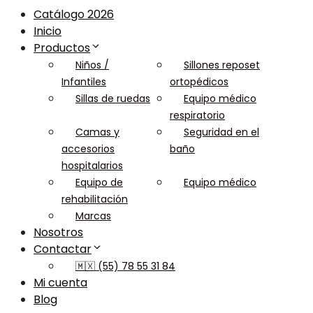
Catálogo 2026
Inicio
Productos
Niños /
Sillones reposet
Infantiles
ortopédicos
Sillas de ruedas
Equipo médico
respiratorio
Camas y
Seguridad en el
accesorios
baño
hospitalarios
Equipo de
Equipo médico
rehabilitación
Marcas
Nosotros
Contactar
🇲🇽 (55) 78 55 31 84
Mi cuenta
Blog