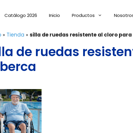
Catálogo 2026
Inicio
Productos
Nosotro
o
»
Tienda
»
silla de ruedas resistente al cloro par
lla de ruedas resisten
lberca