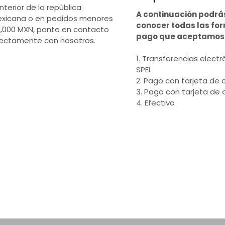
interior de la república
A continuación podrá
xicana o en pedidos menores
conocer todas las fo
2,000 MXN, ponte en contacto
pago que aceptamos
rectamente con nosotros.
1. Transferencias electr
SPEI.
2. Pago con tarjeta de c
3. Pago con tarjeta de 
4. Efectivo