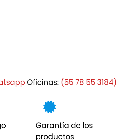
atsapp
Oficinas:
(55 78 55 3184)
go
Garantía de los
productos