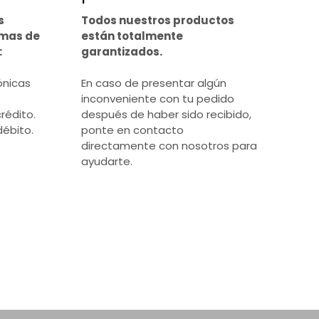
s
Todos nuestros productos
rmas de
están totalmente
:
garantizados.
ónicas
En caso de presentar algún
inconveniente con tu pedido
rédito.
después de haber sido recibido,
débito.
ponte en contacto
directamente con nosotros para
ayudarte.