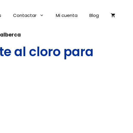
s
Contactar
Mi cuenta
Blog
a alberca
te al cloro para