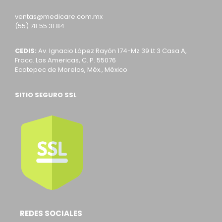
ventas@medicare.com.mx
(55) 78 55 31 84
CEDIS:
Av. Ignacio López Rayón 174-Mz 39 Lt 3 Casa A,
Fracc. Las Americas, C. P. 55076
Ecatepec de Morelos, Méx., México
SITIO SEGURO SSL
REDES SOCIALES