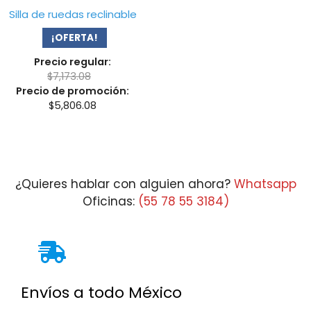
Silla de ruedas reclinable
¡OFERTA!
Precio regular:
$
7,173.08
Precio de promoción:
$
5,806.08
¿Quieres hablar con alguien ahora?
Whatsapp
Oficinas:
(55 78 55 3184)
Envíos a todo México