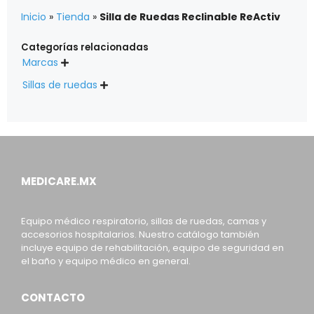
Inicio
»
Tienda
»
Silla de Ruedas Reclinable ReActiv
Categorías relacionadas
Marcas

Sillas de ruedas

MEDICARE.MX
Equipo médico respiratorio, sillas de ruedas, camas y
accesorios hospitalarios. Nuestro catálogo también
incluye equipo de rehabilitación, equipo de seguridad en
el baño y equipo médico en general.
CONTACTO