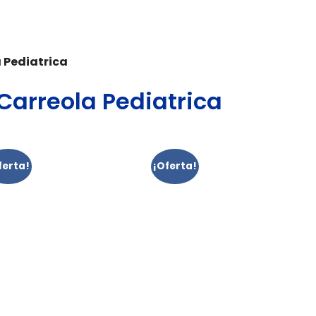
a Pediatrica
 Carreola Pediatrica
ferta!
¡Oferta!