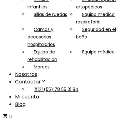
Infantiles
ortopédicos
Sillas de ruedas
Equipo médico
respiratorio
Camas y
Seguridad en el
accesorios
baño
hospitalarios
Equipo de
Equipo médico
rehabilitación
Marcas
Nosotros
Contactar
🇲🇽 (55) 78 55 31 84
Mi cuenta
Blog
0