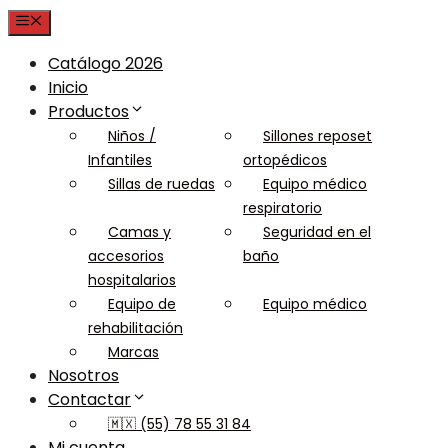
Menu
Catálogo 2026
Inicio
Productos
Niños /
Sillones reposet
Infantiles
ortopédicos
Sillas de ruedas
Equipo médico
respiratorio
Camas y
Seguridad en el
accesorios
baño
hospitalarios
Equipo de
Equipo médico
rehabilitación
Marcas
Nosotros
Contactar
🇲🇽 (55) 78 55 31 84
Mi cuenta