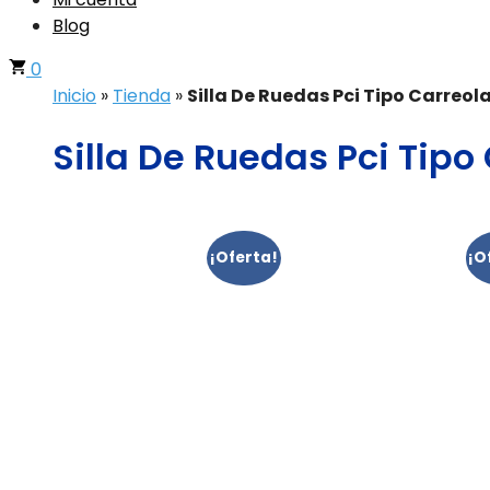
Blog
0
Inicio
»
Tienda
»
Silla De Ruedas Pci Tipo Carreol
Silla De Ruedas Pci Tipo
¡Oferta!
¡O