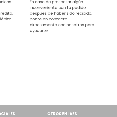
ónicas
En caso de presentar algún
inconveniente con tu pedido
rédito.
después de haber sido recibido,
débito.
ponte en contacto
directamente con nosotros para
ayudarte.
OCIALES
OTROS ENLAES