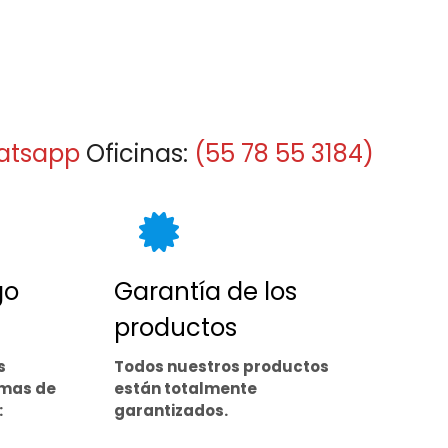
atsapp
Oficinas:
(55 78 55 3184)
go
Garantía de los
productos
s
Todos nuestros productos
rmas de
están totalmente
:
garantizados.