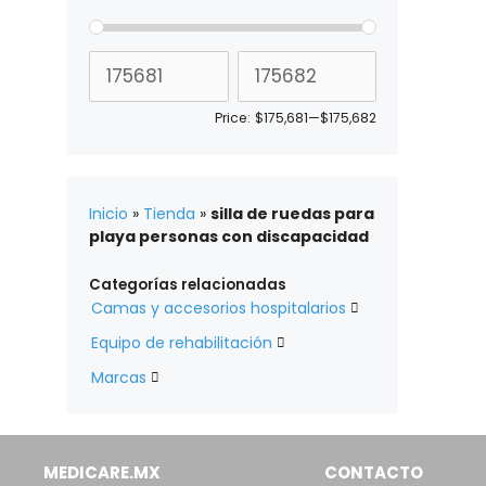
Price:
$175,681
—
$175,682
Inicio
»
Tienda
»
silla de ruedas para
playa personas con discapacidad
Categorías relacionadas
Camas y accesorios hospitalarios

Equipo de rehabilitación

Marcas

MEDICARE.MX
CONTACTO