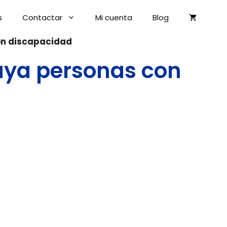
s
Contactar
Mi cuenta
Blog
con discapacidad
laya personas con