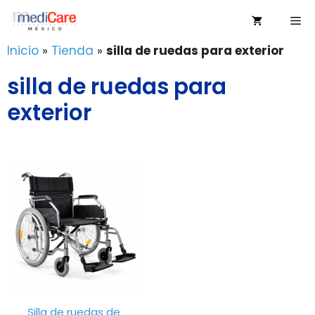
Saltar
Me
al
contenido
Inicio
»
Tienda
»
silla de ruedas para exterior
silla de ruedas para
exterior
Silla de ruedas de