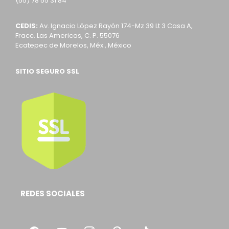
(55) 78 55 31 84
CEDIS:
Av. Ignacio López Rayón 174-Mz 39 Lt 3 Casa A,
Fracc. Las Americas, C. P. 55076
Ecatepec de Morelos, Méx., México
SITIO SEGURO SSL
REDES SOCIALES