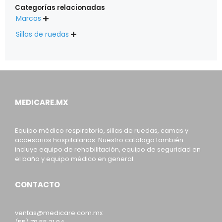
Categorías relacionadas
Marcas

Sillas de ruedas

MEDICARE.MX
Equipo médico respiratorio, sillas de ruedas, camas y
accesorios hospitalarios. Nuestro catálogo también
incluye equipo de rehabilitación, equipo de seguridad en
el baño y equipo médico en general.
CONTACTO
ventas@medicare.com.mx