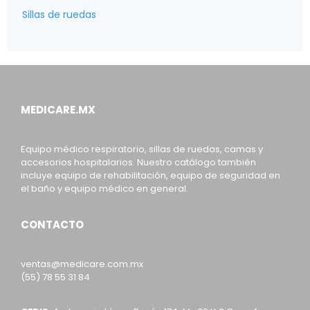
Sillas de ruedas
MEDICARE.MX
Equipo médico respiratorio, sillas de ruedas, camas y
accesorios hospitalarios. Nuestro catálogo también
incluye equipo de rehabilitación, equipo de seguridad en
el baño y equipo médico en general.
CONTACTO
ventas@medicare.com.mx
(55) 78 55 31 84