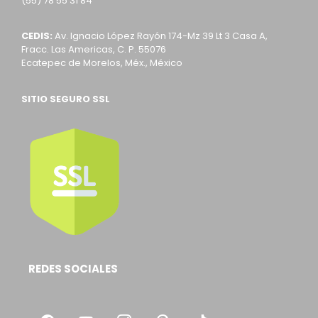
(55) 78 55 31 84
CEDIS:
Av. Ignacio López Rayón 174-Mz 39 Lt 3 Casa A,
Fracc. Las Americas, C. P. 55076
Ecatepec de Morelos, Méx., México
SITIO SEGURO SSL
REDES SOCIALES