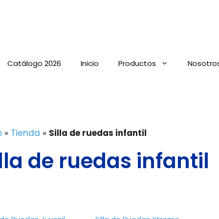
Catálogo 2026
Inicio
Productos
Nosotro
o
»
Tienda
»
Silla de ruedas infantil
lla de ruedas infantil