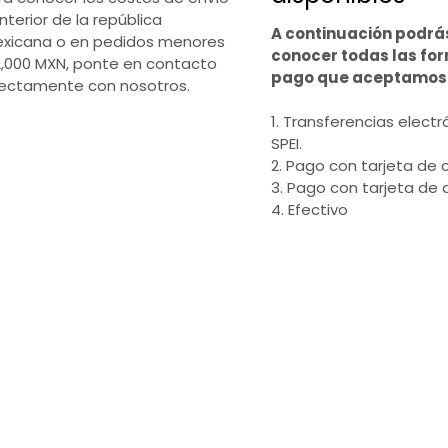
interior de la república
A continuación podrá
xicana o en pedidos menores
conocer todas las fo
2,000 MXN, ponte en contacto
pago que aceptamos
rectamente con nosotros.
1. Transferencias electr
SPEI.
2. Pago con tarjeta de c
3. Pago con tarjeta de 
4. Efectivo