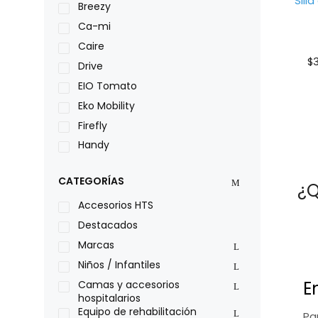
Sill
Breezy
Ca-mi
Caire
$
3
Drive
EIO Tomato
Eko Mobility
Firefly
Handy
LOH
CATEGORÍAS
Leggero
¿Q
Lumex
Accesorios HTS
Medical Store
Destacados
Nidek
Marcas
Oxiplus
Niños / Infantiles
Philips
E
Camas y accesorios
hospitalarios
Pride
Equipo de rehabilitación
Pa