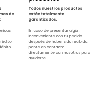
s
Todos nuestros productos
rmas de
están totalmente
:
garantizados.
ónicas
En caso de presentar algún
inconveniente con tu pedido
rédito.
después de haber sido recibido,
débito.
ponte en contacto
directamente con nosotros para
ayudarte.