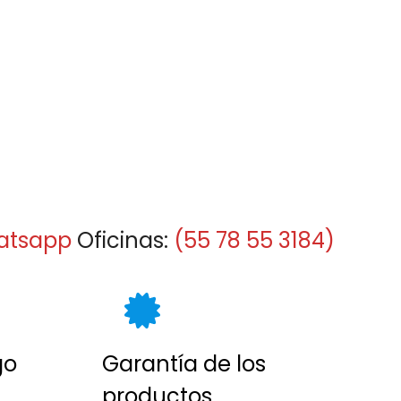
atsapp
Oficinas:
(55 78 55 3184)
go
Garantía de los
productos