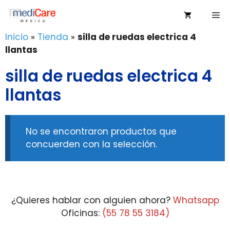
Saltar
Me
al
contenido
Inicio
»
Tienda
»
silla de ruedas electrica 4
llantas
silla de ruedas electrica 4
llantas
No se encontraron productos que
concuerden con la selección.
¿Quieres hablar con alguien ahora?
Whatsapp
Oficinas:
(55 78 55 3184)