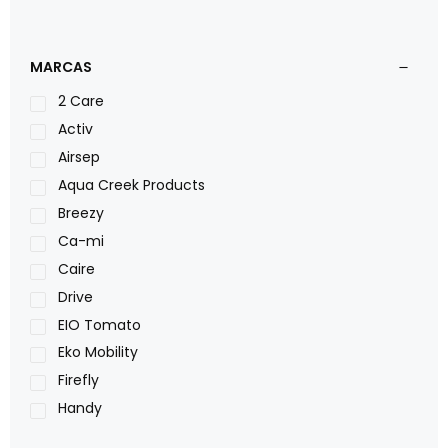
MARCAS
2 Care
Activ
Airsep
Aqua Creek Products
Breezy
Ca-mi
Caire
Drive
EIO Tomato
Eko Mobility
Firefly
Handy
LOH