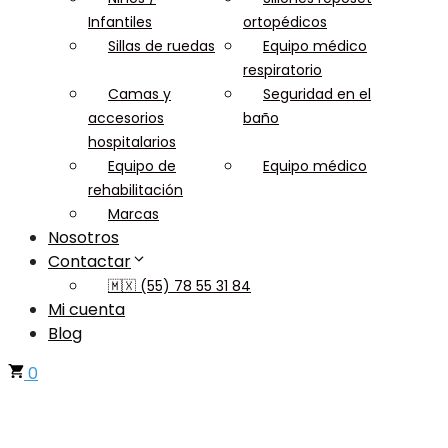
Infantiles
ortopédicos
Sillas de ruedas
Equipo médico
respiratorio
Camas y
Seguridad en el
accesorios
baño
hospitalarios
Equipo de
Equipo médico
rehabilitación
Marcas
Nosotros
Contactar
🇲🇽 (55) 78 55 31 84
Mi cuenta
Blog
0