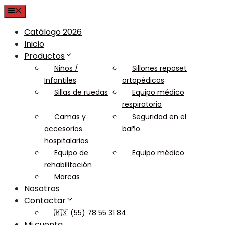
Menu
Catálogo 2026
Inicio
Productos
Niños /
Sillones reposet
Infantiles
ortopédicos
Sillas de ruedas
Equipo médico
respiratorio
Camas y
Seguridad en el
accesorios
baño
hospitalarios
Equipo de
Equipo médico
rehabilitación
Marcas
Nosotros
Contactar
🇲🇽 (55) 78 55 31 84
Mi cuenta