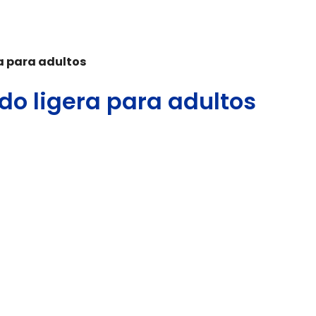
ra para adultos
ado ligera para adultos