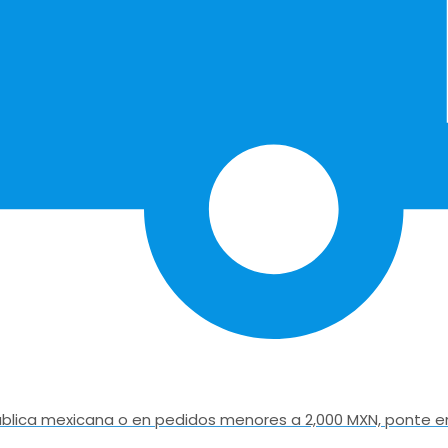
epública mexicana o en pedidos menores a 2,000 MXN, ponte e