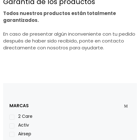
Garantía de los productos
Todos nuestros productos están totalmente
garantizados.
En caso de presentar algún inconveniente con tu pedido
después de haber sido recibido, ponte en contacto
directamente con nosotros para ayudarte.
MARCAS
2 Care
Activ
Airsep