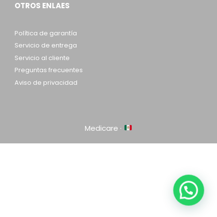
OTROS ENLAES
Política de garantía
Servicio de entrega
Servicio al cliente
Preguntas frecuentes
Aviso de privacidad
Medicare ·
Item added to cart.
Checkout
0 items -
$
0.00