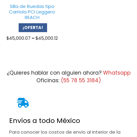
Silla de Ruedas tipo
Carriola PCI Leggero
REACH
¡OFERTA!
Price
$
45,000.07
–
$
45,000.12
range:
$45,000.07
through
$45,000.12
¿Quieres hablar con alguien ahora?
Whatsapp
Oficinas:
(55 78 55 3184)
Envíos a todo México
Para conocer los costos de envío al interior de la