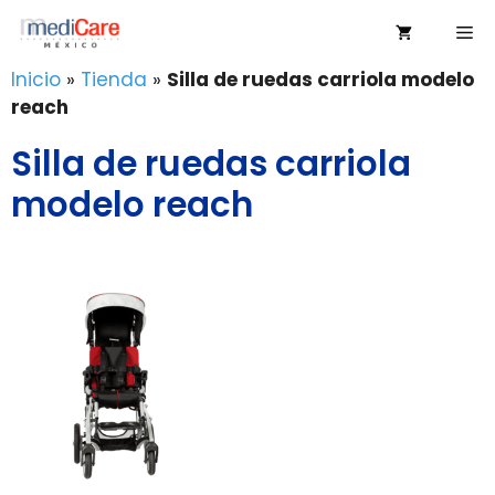
Saltar
Me
al
contenido
Inicio
»
Tienda
»
Silla de ruedas carriola modelo
reach
Silla de ruedas carriola
modelo reach