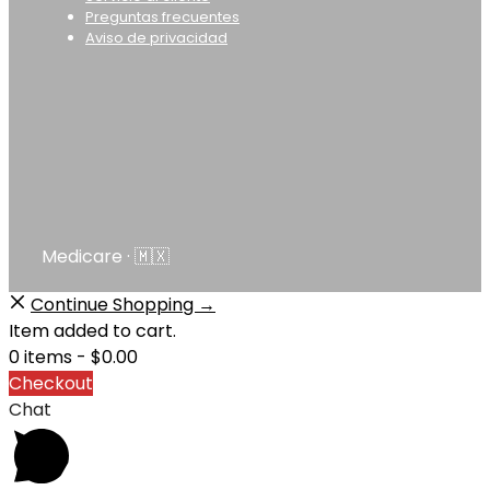
Preguntas frecuentes
Aviso de privacidad
Medicare · 🇲🇽
Continue Shopping →
Item added to cart.
0 items -
$
0.00
Checkout
Chat