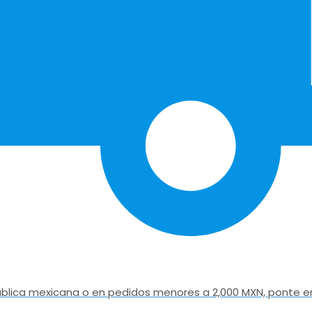
epública mexicana o en pedidos menores a 2,000 MXN, ponte e