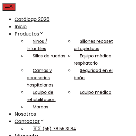
Menu
Catálogo 2026
Inicio
Productos
Niños /
Sillones reposet
Infantiles
ortopédicos
Sillas de ruedas
Equipo médico
respiratorio
Camas y
Seguridad en el
accesorios
baño
hospitalarios
Equipo de
Equipo médico
rehabilitación
Marcas
Nosotros
Contactar
🇲🇽 (55) 78 55 31 84
Mi cuenta