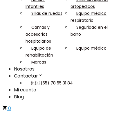
Infantiles
ortopédicos
Sillas de ruedas
Equipo médico
respiratorio
Camas y
Seguridad en el
accesorios
baño
hospitalarios
Equipo de
Equipo médico
rehabilitación
Marcas
Nosotros
Contactar
🇲🇽 (55) 78 55 31 84
Mi cuenta
Blog
0