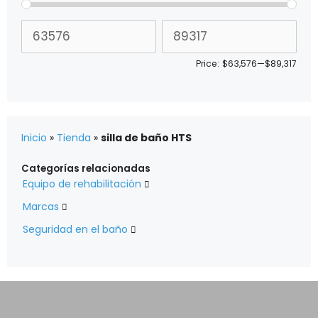
Price:
$63,576
—
$89,317
Inicio
»
Tienda
»
silla de baño HTS
Categorías relacionadas
Equipo de rehabilitación

Marcas

Seguridad en el baño
