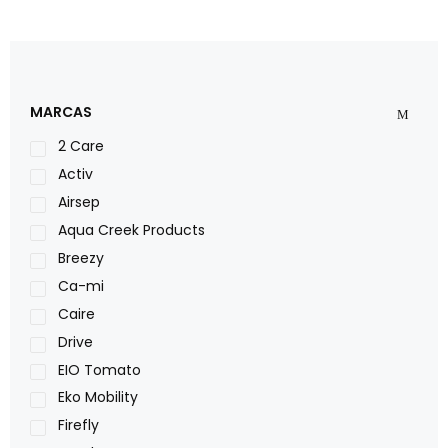
MARCAS
2 Care
Activ
Airsep
Aqua Creek Products
Breezy
Ca-mi
Caire
Drive
EIO Tomato
Eko Mobility
Firefly