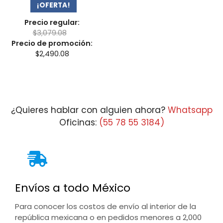
¡OFERTA!
Precio regular:
$
3,079.08
Precio de promoción:
$
2,490.08
¿Quieres hablar con alguien ahora?
Whatsapp
Oficinas:
(55 78 55 3184)
Envíos a todo México
Para conocer los costos de envío al interior de la
república mexicana o en pedidos menores a 2,000