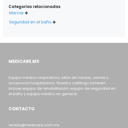
Categorías relacionadas
Marcas

Seguridad en el baño

MEDICARE.MX
Equipo médico respiratorio, sillas de ruedas, camas y
accesorios hospitalarios. Nuestro catálogo también
incluye equipo de rehabilitación, equipo de seguridad en
el baño y equipo médico en general.
CONTACTO
ventas@medicare.com.mx