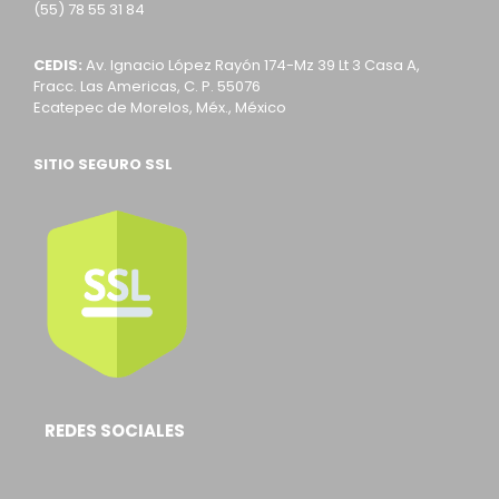
(55) 78 55 31 84
CEDIS:
Av. Ignacio López Rayón 174-Mz 39 Lt 3 Casa A,
Fracc. Las Americas, C. P. 55076
Ecatepec de Morelos, Méx., México
SITIO SEGURO SSL
REDES SOCIALES