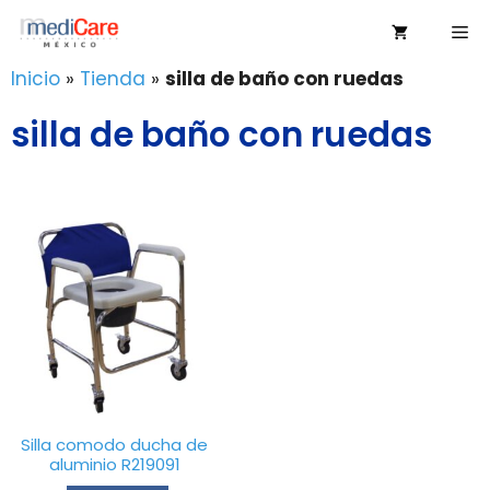
Saltar
Me
al
contenido
Inicio
»
Tienda
»
silla de baño con ruedas
silla de baño con ruedas
Silla comodo ducha de
aluminio R219091