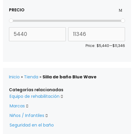
PRECIO
Price:
$5,440
—
$11,346
Inicio
»
Tienda
»
Silla de baño Blue Wave
Categorías relacionadas
Equipo de rehabilitación

Marcas

Niños / Infantiles

Seguridad en el baño