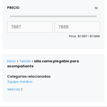
PRECIO
Price:
$7,887
—
$7,888
Inicio
»
Tienda
»
silla cama plegable para
acompañante
Categorías relacionadas
Equipo médico
Marcas
