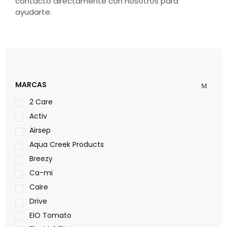
contacto directamente con nosotros para
ayudarte.
MARCAS
2 Care
Activ
Airsep
Aqua Creek Products
Breezy
Ca-mi
Caire
Drive
EIO Tomato