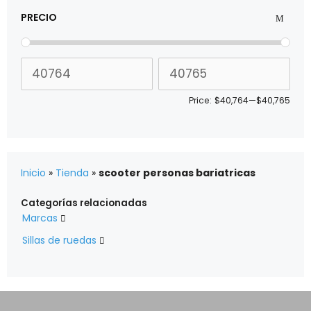
PRECIO
Price:
$40,764
—
$40,765
Inicio
»
Tienda
»
scooter personas bariatricas
Categorías relacionadas
Marcas

Sillas de ruedas
