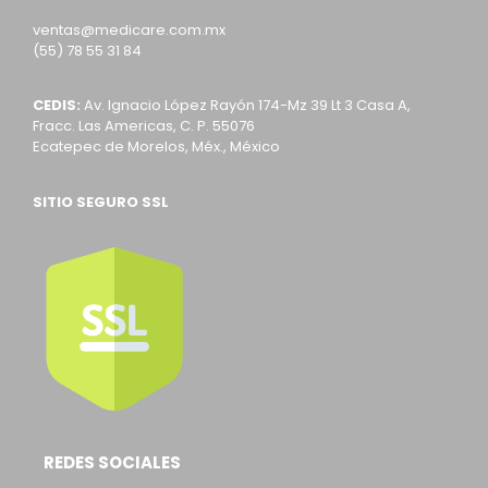
ventas@medicare.com.mx
(55) 78 55 31 84
CEDIS:
Av. Ignacio López Rayón 174-Mz 39 Lt 3 Casa A,
Fracc. Las Americas, C. P. 55076
Ecatepec de Morelos, Méx., México
SITIO SEGURO SSL
REDES SOCIALES