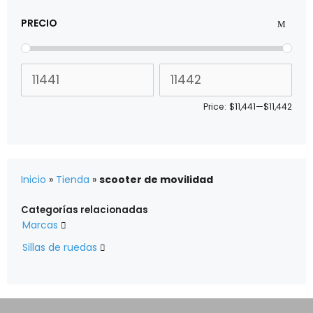
PRECIO
Price:
$11,441
—
$11,442
Inicio
»
Tienda
»
scooter de movilidad
Categorías relacionadas
Marcas

Sillas de ruedas
