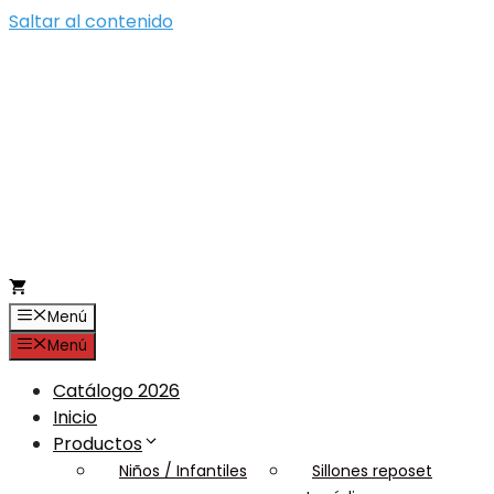
Saltar al contenido
Menú
Menú
Catálogo 2026
Inicio
Productos
Niños / Infantiles
Sillones reposet