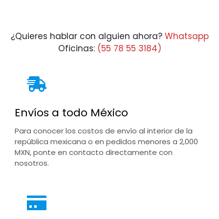
$7,469.08
through
$10,799.08
¿Quieres hablar con alguien ahora?
Whatsapp
Oficinas:
(55 78 55 3184)
Envíos a todo México
Para conocer los costos de envío al interior de la
república mexicana o en pedidos menores a 2,000
MXN, ponte en contacto directamente con
nosotros.