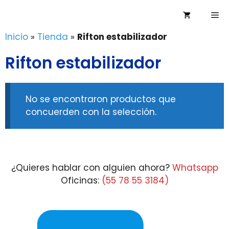
Saltar
Me
al
contenido
Inicio
»
Tienda
»
Rifton estabilizador
Rifton estabilizador
No se encontraron productos que
concuerden con la selección.
¿Quieres hablar con alguien ahora?
Whatsapp
Oficinas:
(55 78 55 3184)