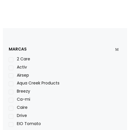
MARCAS
2 Care
Activ
Airsep
Aqua Creek Products
Breezy
Ca-mi
Caire
Drive
EIO Tomato