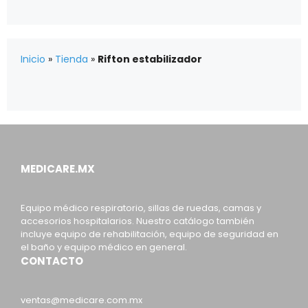
Inicio
»
Tienda
»
Rifton estabilizador
MEDICARE.MX
Equipo médico respiratorio, sillas de ruedas, camas y
accesorios hospitalarios. Nuestro catálogo también
incluye equipo de rehabilitación, equipo de seguridad en
el baño y equipo médico en general.
CONTACTO
ventas@medicare.com.mx