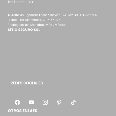
(55) 78 55 31 84
CEDIS:
Av. Ignacio López Rayón 174-Mz 39 Lt 3 Casa A,
Fracc. Las Americas, C. P. 55076
Ecatepec de Morelos, Méx., México
SITIO SEGURO SSL
REDES SOCIALES
OTROS ENLAES