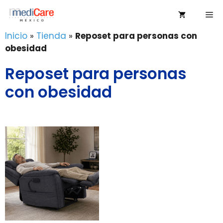
Saltar
Me
al
contenido
Inicio
»
Tienda
»
Reposet para personas con
obesidad
Reposet para personas
con obesidad