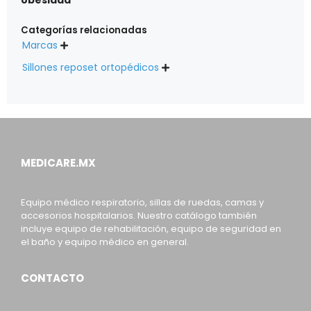
Categorías relacionadas
Marcas

Sillones reposet ortopédicos

MEDICARE.MX
Equipo médico respiratorio, sillas de ruedas, camas y
accesorios hospitalarios. Nuestro catálogo también
incluye equipo de rehabilitación, equipo de seguridad en
el baño y equipo médico en general.
CONTACTO