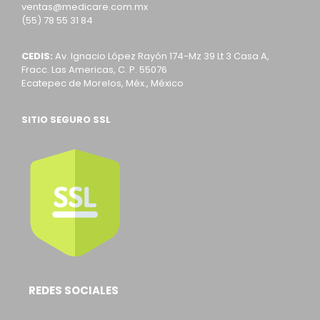
ventas@medicare.com.mx
(55) 78 55 31 84
CEDIS:
Av. Ignacio López Rayón 174-Mz 39 Lt 3 Casa A,
Fracc. Las Americas, C. P. 55076
Ecatepec de Morelos, Méx., México
SITIO SEGURO SSL
REDES SOCIALES