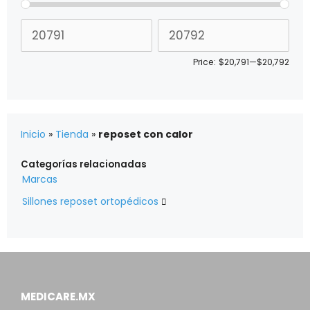
Price:
$20,791
—
$20,792
Inicio
»
Tienda
»
reposet con calor
Categorías relacionadas
Marcas
Sillones reposet ortopédicos

MEDICARE.MX