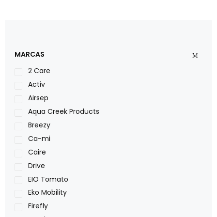
MARCAS
2 Care
Activ
Airsep
Aqua Creek Products
Breezy
Ca-mi
Caire
Drive
EIO Tomato
Eko Mobility
Firefly