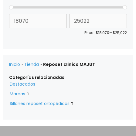
Price:
$18,070
—
$25,022
Inicio
»
Tienda
»
Reposet clinico MAJUT
Categorías relacionadas
Destacados
Marcas

Sillones reposet ortopédicos
