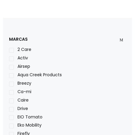
MARCAS
2 Care
Activ
Airsep
Aqua Creek Products
Breezy
Ca-mi
Caire
Drive
EIO Tomato
Eko Mobility
Firefly