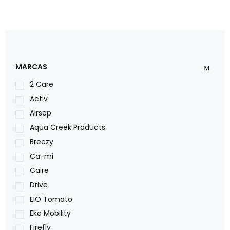
MARCAS
2 Care
Activ
Airsep
Aqua Creek Products
Breezy
Ca-mi
Caire
Drive
EIO Tomato
Eko Mobility
Firefly