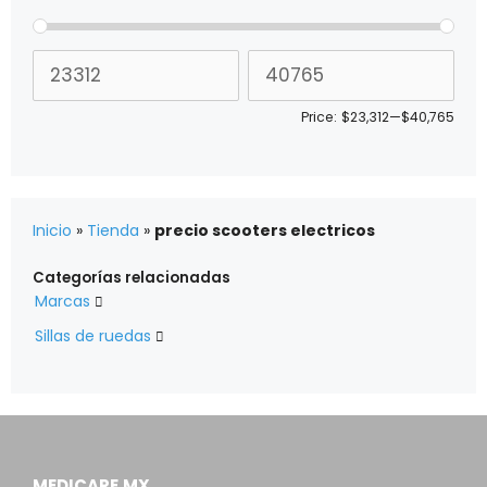
Price:
$23,312
—
$40,765
Inicio
»
Tienda
»
precio scooters electricos
Categorías relacionadas
Marcas

Sillas de ruedas

MEDICARE.MX