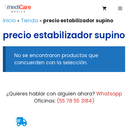
Saltar
Me
al
contenido
Inicio
»
Tienda
»
precio estabilizador supino
precio estabilizador supino
No se encontraron productos que
concuerden con la selección.
¿Quieres hablar con alguien ahora?
Whatsapp
Oficinas:
(55 78 55 3184)