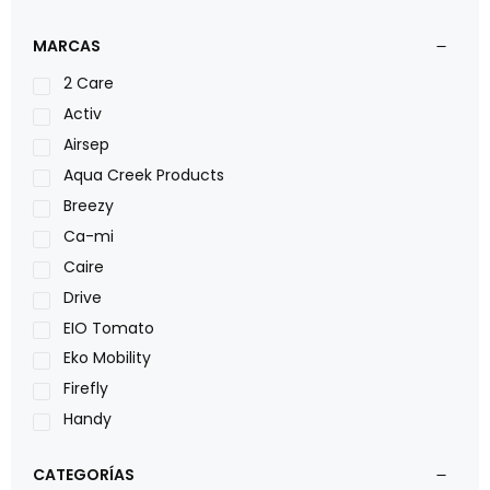
MARCAS
2 Care
Activ
Airsep
Aqua Creek Products
Breezy
Ca-mi
Caire
Drive
EIO Tomato
Eko Mobility
Firefly
Handy
LOH
CATEGORÍAS
Leggero