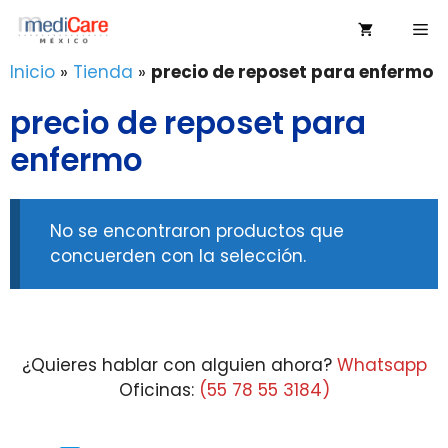
Saltar
Me
al
contenido
Inicio
»
Tienda
»
precio de reposet para enfermo
precio de reposet para
enfermo
No se encontraron productos que
concuerden con la selección.
¿Quieres hablar con alguien ahora?
Whatsapp
Oficinas:
(55 78 55 3184)