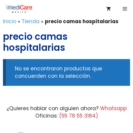
Saltar
Me
al
contenido
Inicio
»
Tienda
»
precio camas hospitalarias
precio camas
hospitalarias
No se encontraron productos que
concuerden con la selección.
¿Quieres hablar con alguien ahora?
Whatsapp
Oficinas:
(55 78 55 3184)