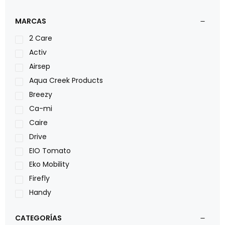
MARCAS
2 Care
Activ
Airsep
Aqua Creek Products
Breezy
Ca-mi
Caire
Drive
EIO Tomato
Eko Mobility
Firefly
Handy
LOH
CATEGORÍAS
Leggero