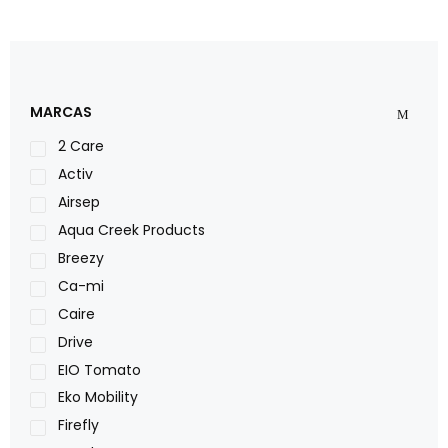
MARCAS
2 Care
Activ
Airsep
Aqua Creek Products
Breezy
Ca-mi
Caire
Drive
EIO Tomato
Eko Mobility
Firefly