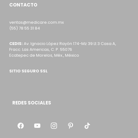
CONTACTO
ventas@medicare.com.mx
(55) 78 55 31 84
CEDIS:
Av. Ignacio López Rayón 174-Mz 39 Lt 3 Casa A,
Fracc. Las Americas, C. P. 55076
Ecatepec de Morelos, Méx., México
SITIO SEGURO SSL
REDES SOCIALES