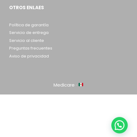
OTROS ENLAES
Política de garantía
Servicio de entrega
Servicio al cliente
Preguntas frecuentes
Aviso de privacidad
Medicare ·
Item added to cart.
Checkout
0 items -
$
0.00