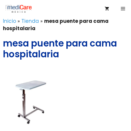
Saltar
Me
al
contenido
Inicio
»
Tienda
»
mesa puente para cama
hospitalaria
mesa puente para cama
hospitalaria