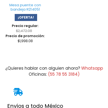
Mesa puente con
bandeja R214051
¡OFERTA!
Precio regular:
$
2,472.08
Precio de promoción:
$
1,998.08
¿Quieres hablar con alguien ahora?
Whatsapp
Oficinas:
(55 78 55 3184)
Envíos a todo México