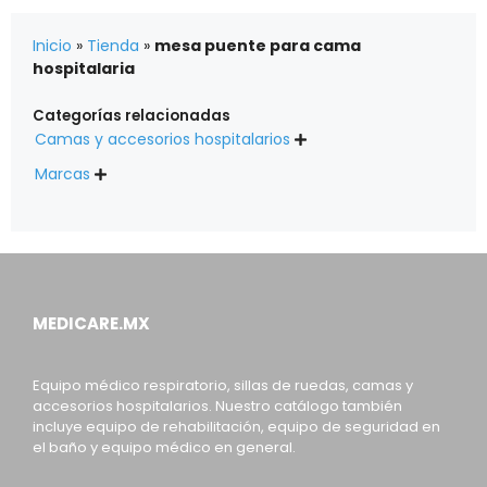
Inicio
»
Tienda
»
mesa puente para cama
hospitalaria
Categorías relacionadas
Camas y accesorios hospitalarios

Marcas

MEDICARE.MX
Equipo médico respiratorio, sillas de ruedas, camas y
accesorios hospitalarios. Nuestro catálogo también
incluye equipo de rehabilitación, equipo de seguridad en
el baño y equipo médico en general.