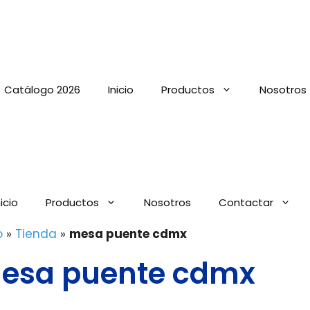
Catálogo 2026
Inicio
Productos
Nosotros
nicio
Productos
Nosotros
Contactar
o
»
Tienda
»
mesa puente cdmx
esa puente cdmx