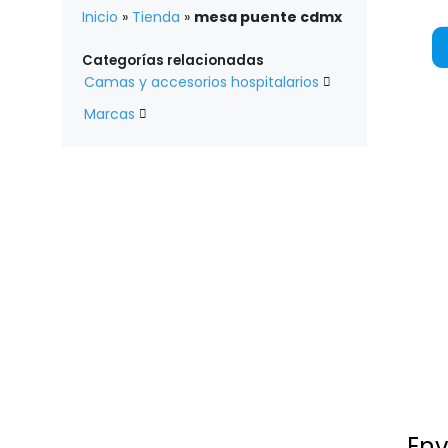
Inicio
»
Tienda
»
mesa puente cdmx
Categorías relacionadas
Camas y accesorios hospitalarios

Marcas

Env