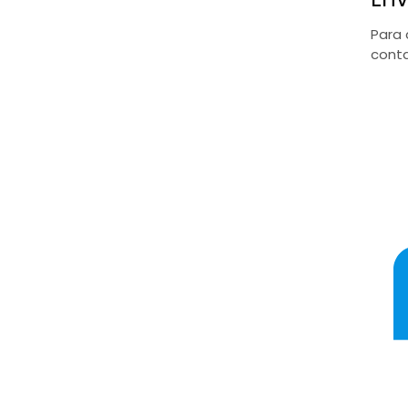
Para 
conta