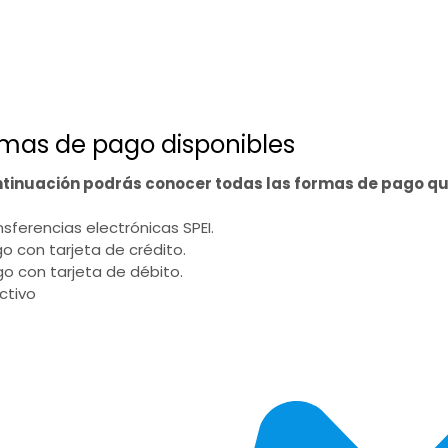
mas de pago disponibles
ntinuación podrás conocer todas las formas de pago q
ansferencias electrónicas SPEI.
go con tarjeta de crédito.
go con tarjeta de débito.
ectivo