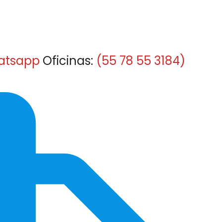
atsapp
Oficinas:
(55 78 55 3184)