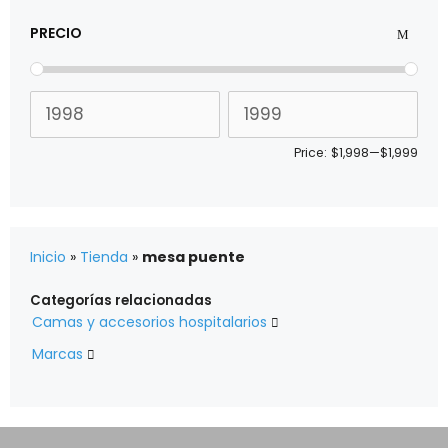
PRECIO
Price:
$1,998
—
$1,999
Inicio
»
Tienda
»
mesa puente
Categorías relacionadas
Camas y accesorios hospitalarios

Marcas
