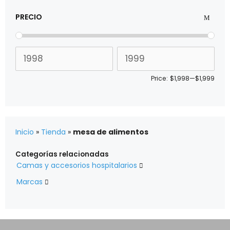
PRECIO
Price:
$1,998
—
$1,999
Inicio
»
Tienda
»
mesa de alimentos
Categorías relacionadas
Camas y accesorios hospitalarios

Marcas
