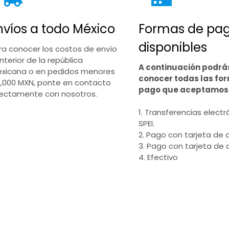
nvíos a todo México
Formas de pa
disponibles
ra conocer los costos de envío
interior de la república
A continuación podrá
xicana o en pedidos menores
conocer todas las fo
2,000 MXN, ponte en contacto
pago que aceptamos
rectamente con nosotros.
1. Transferencias electr
SPEI.
2. Pago con tarjeta de c
3. Pago con tarjeta de 
4. Efectivo