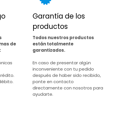
go
Garantía de los
productos
s
Todos nuestros productos
rmas de
están totalmente
:
garantizados.
ónicas
En caso de presentar algún
inconveniente con tu pedido
rédito.
después de haber sido recibido,
débito.
ponte en contacto
directamente con nosotros para
ayudarte.