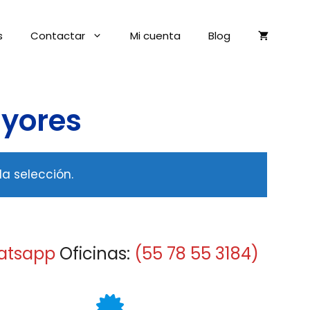
s
Contactar
Mi cuenta
Blog
ayores
a selección.
atsapp
Oficinas:
(55 78 55 3184)