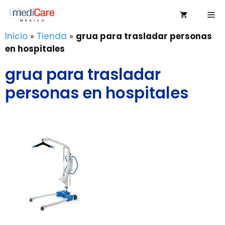
Saltar
Me
al
contenido
Inicio
»
Tienda
»
grua para trasladar personas
en hospitales
grua para trasladar
personas en hospitales