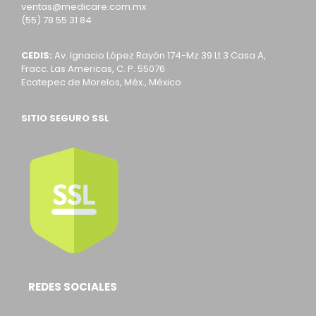
ventas@medicare.com.mx
(55) 78 55 31 84
CEDIS:
Av. Ignacio López Rayón 174-Mz 39 Lt 3 Casa A,
Fracc. Las Americas, C. P. 55076
Ecatepec de Morelos, Méx., México
SITIO SEGURO SSL
REDES SOCIALES