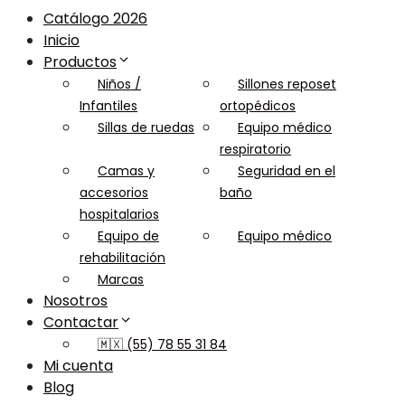
Catálogo 2026
Inicio
Productos
Niños /
Sillones reposet
Infantiles
ortopédicos
Sillas de ruedas
Equipo médico
respiratorio
Camas y
Seguridad en el
accesorios
baño
hospitalarios
Equipo de
Equipo médico
rehabilitación
Marcas
Nosotros
Contactar
🇲🇽 (55) 78 55 31 84
Mi cuenta
Blog