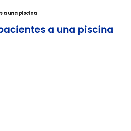
s a una piscina
 pacientes a una piscina