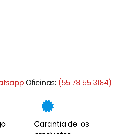
atsapp
Oficinas:
(55 78 55 3184)
go
Garantía de los