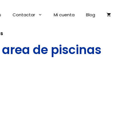
s
Contactar
Mi cuenta
Blog
as
area de piscinas