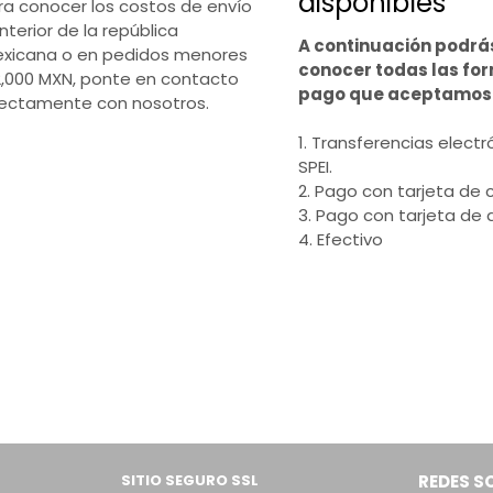
disponibles
ra conocer los costos de envío
interior de la república
A continuación podrá
xicana o en pedidos menores
conocer todas las fo
2,000 MXN, ponte en contacto
pago que aceptamos
rectamente con nosotros.
1. Transferencias electr
SPEI.
2. Pago con tarjeta de c
3. Pago con tarjeta de 
4. Efectivo
SITIO SEGURO SSL
REDES S