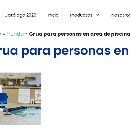
Catálogo 2026
Inicio
Productos
Nosotro
o
»
Tienda
»
Grua para personas en area de piscin
rua para personas en 