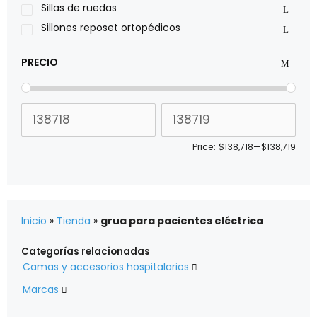
Xiehe Medical
Sillas de ruedas
Sillones reposet ortopédicos
PRECIO
Price:
$138,718
—
$138,719
Inicio
»
Tienda
»
grua para pacientes eléctrica
Categorías relacionadas
Camas y accesorios hospitalarios

Marcas
