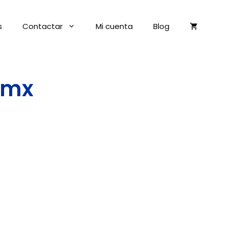
s
Contactar
Mi cuenta
Blog
dmx