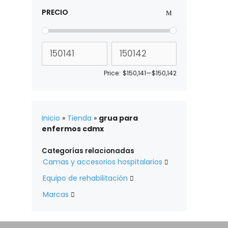
PRECIO
Price:
$150,141
—
$150,142
Inicio
»
Tienda
»
grua para
enfermos cdmx
Categorías relacionadas
Camas y accesorios hospitalarios

Equipo de rehabilitación

Marcas
