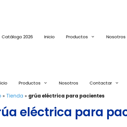
Catálogo 2026
Inicio
Productos
Nosotros
nicio
Productos
Nosotros
Contactar
o
»
Tienda
»
grúa eléctrica para pacientes
rúa eléctrica para pa