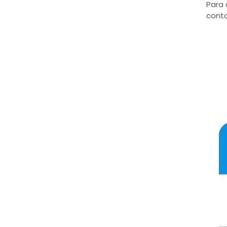
Para 
conta