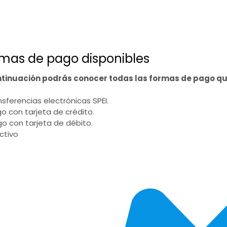
mas de pago disponibles
ntinuación podrás conocer todas las formas de pago q
ansferencias electrónicas SPEI.
go con tarjeta de crédito.
go con tarjeta de débito.
ectivo