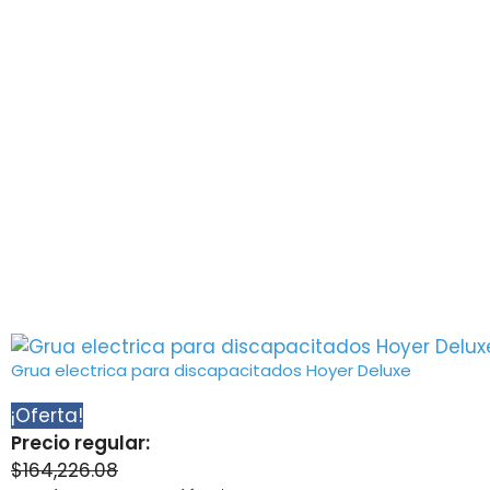
Grua electrica para discapacitados Hoyer Deluxe
¡Oferta!
Precio regular:
$
164,226.08