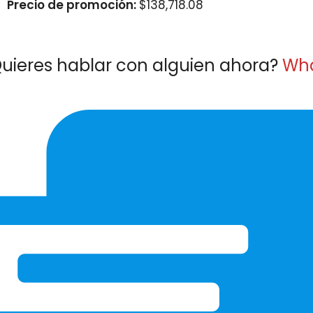
Precio de promoción:
$
138,718.08
uieres hablar con alguien ahora?
Wh