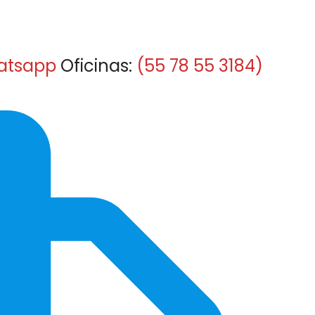
atsapp
Oficinas:
(55 78 55 3184)