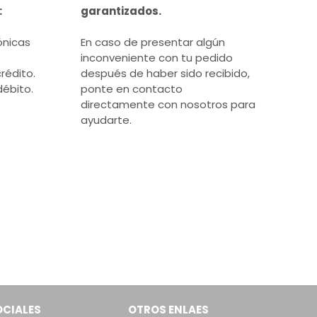
:
garantizados.
ónicas
En caso de presentar algún
inconveniente con tu pedido
rédito.
después de haber sido recibido,
débito.
ponte en contacto
directamente con nosotros para
ayudarte.
OCIALES
OTROS ENLAES