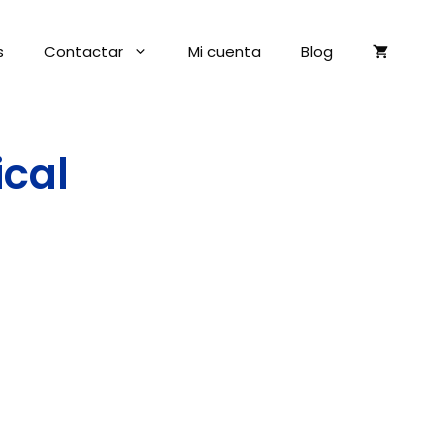
s
Contactar
Mi cuenta
Blog
ical