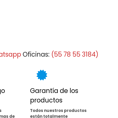
atsapp
Oficinas:
(55 78 55 3184)
go
Garantía de los
productos
s
Todos nuestros productos
rmas de
están totalmente