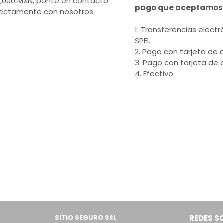
2,000 MXN, ponte en contacto
pago que aceptamos
rectamente con nosotros.
1. Transferencias electr
SPEI.
2. Pago con tarjeta de c
3. Pago con tarjeta de 
4. Efectivo
SITIO SEGURO SSL
REDES S