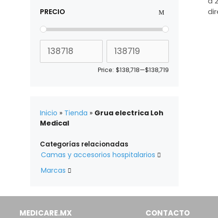
a 
di
PRECIO
Price:
$138,718
—
$138,719
Inicio
»
Tienda
»
Grua electrica Loh
Medical
Categorías relacionadas
Camas y accesorios hospitalarios

Marcas

MEDICARE.MX
CONTACTO