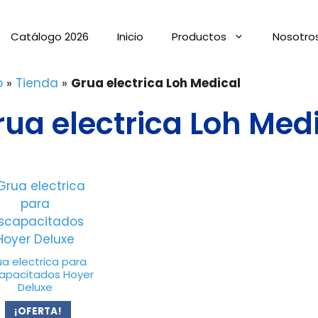
Catálogo 2026
Inicio
Productos
Nosotro
o
»
Tienda
»
Grua electrica Loh Medical
rua electrica Loh Med
ua electrica para
capacitados Hoyer
Deluxe
¡OFERTA!